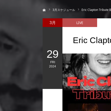
ホーム
3
月スケジュール
Eric Clapton Tribute 
LIVE
3月
Eric Clapt
29
FRI
2024