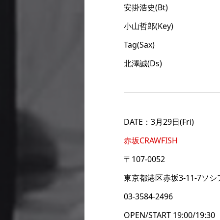
安掛浩史(Bt)
小山哲郎(Key)
Tag(Sax)
北澤誠(Ds)
DATE：3月29日(Fri)
赤坂CRAWFISH
〒107-0052
東京都港区赤坂3-11-7ソ
03-3584-2496
OPEN/START 19:00/19:30