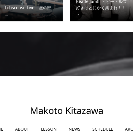
Beatle Jam!!! ～ビートルズ
Lobscouse Live – 昼の部 –
好きはとにかく集まれ！！
…
～
Makoto Kitazawa
ME
ABOUT
LESSON
NEWS
SCHEDULE
ARC